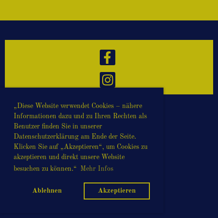
„Diese Website verwendet Cookies – nähere
Informationen dazu und zu Ihren Rechten als
© LindyHop Zwickau e.V.
Benutzer finden Sie in unserer
Erstellt mit ClubDesk Vereinssoftware
Datenschutzerklärung am Ende der Seite.
Klicken Sie auf „Akzeptieren“, um Cookies zu
akzeptieren und direkt unsere Website
besuchen zu können.“
Mehr Infos
Impressum
Datenschutz
Ablehnen
Akzeptieren