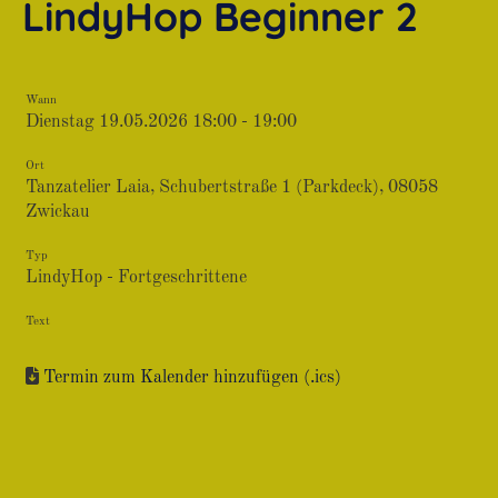
LindyHop Beginner 2
Wann
Dienstag 19.05.2026 18:00 - 19:00
Ort
Tanzatelier Laia, Schubertstraße 1 (Parkdeck), 08058
Zwickau
Typ
LindyHop - Fortgeschrittene
Text
Termin zum Kalender hinzufügen (.ics)