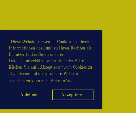
„Diese Website verwendet Cookies – nähere
Informationen dazu und zu Ihren Rechten als
Benutzer finden Sie in unserer
Datenschutzerklärung am Ende der Seite.
Klicken Sie auf „Akzeptieren“, um Cookies zu
akzeptieren und direkt unsere Website
besuchen zu können.“
Mehr Infos
Ablehnen
Akzeptieren